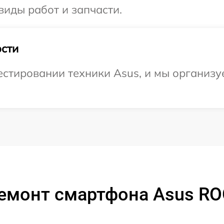
виды работ и запчасти.
сти
стировании техники Asus, и мы организу
емонт смартфона Asus RO