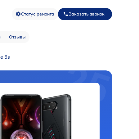
Статус ремонта
Заказать звонок
ы
Отзывы
e 5s