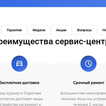
Гарантия
Модели
Акции
Вопросы
Н
реимущества сервис-цент
Бесплатная доставка
Срочный ремонт
аш курьер в Саратове
Большинство неисправн
сплатно доставит ваше
техники Asus мы устран
стройство на ремонт и
течение 2 часов.