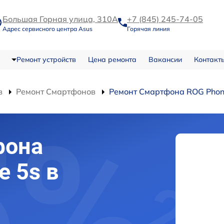
Большая Горная улица, 310А
+7 (845) 245-74-05
Адрес сервисного центра Asus
Горячая линия
Ремонт устройств
Цена ремонта
Вакансии
Контакт
в
Ремонт Смартфонов
Ремонт Смартфона ROG Phon
фона
e 5s в