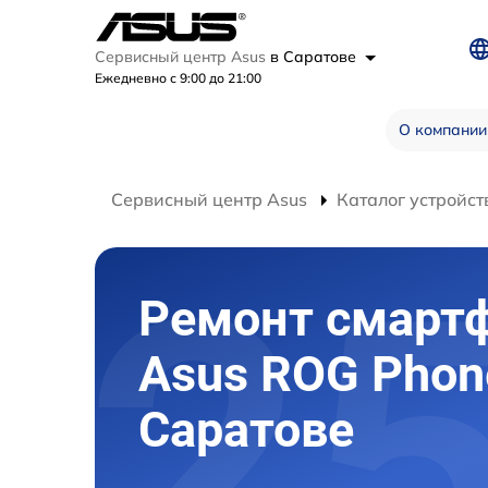
Сервисный центр Asus
в Саратове
Ежедневно с 9:00 до 21:00
О компании
Сервисный центр Asus
Каталог устройст
Ремонт смарт
Asus ROG Phon
Саратове