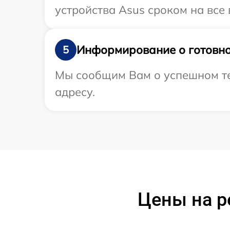
устройства Asus сроком на все 
Информирование о готовно
5
Мы сообщим Вам о успешном те
адресу.
Цены на р