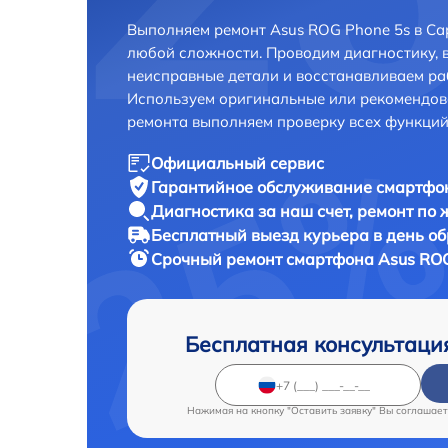
Выполняем ремонт Asus ROG Phone 5s в Са
любой сложности. Проводим диагностику, 
неисправные детали и восстанавливаем ра
Используем оригинальные или рекомендов
ремонта выполняем проверку всех функций
Официальный сервис
Гарантийное обслуживание
смартфон
Диагностика за наш счет,
ремонт по
Бесплатный выезд курьера
в день о
Срочный ремонт
смартфона Asus ROG
Бесплатная консультаци
Нажимая на кнопку "Оставить заявку" Вы соглашает