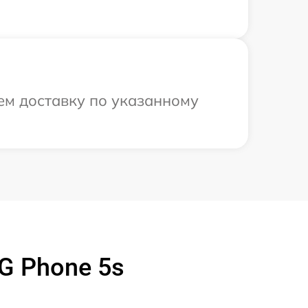
ем доставку по указанному
G Phone 5s