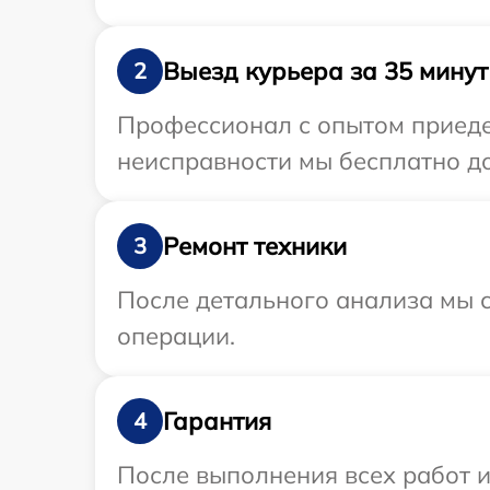
Выезд курьера за 35 минут
2
Профессионал с опытом приедет
неисправности мы бесплатно до
Ремонт техники
3
После детального анализа мы с
операции.
Гарантия
4
После выполнения всех работ 