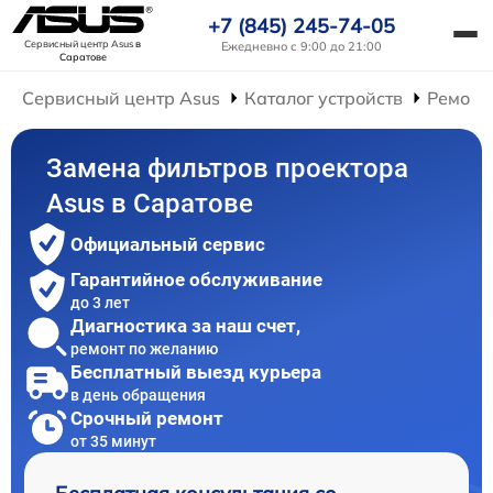
+7 (845) 245-74-05
Сервисный центр Asus
в
Ежедневно с 9:00 до 21:00
Саратове
Сервисный центр Asus
Каталог устройств
Ремонт
Замена фильтров проектора
Asus в Саратове
Официальный сервис
Гарантийное обслуживание
до 3 лет
Диагностика за наш счет,
ремонт по желанию
Бесплатный выезд курьера
в день обращения
Срочный ремонт
от 35 минут