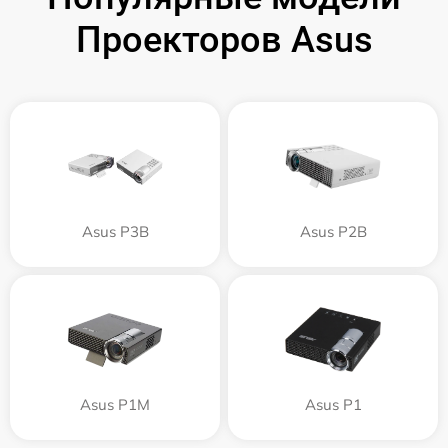
Проекторов Asus
Asus P3B
Asus P2B
Asus P1M
Asus P1