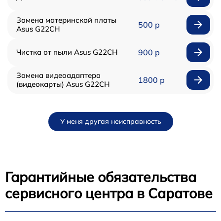
Замена материнской платы
500 р
Asus G22CH
Чистка от пыли Asus G22CH
900 р
Замена видеоадаптера
1800 р
(видеокарты) Asus G22CH
У меня другая неисправность
Гарантийные обязательства
сервисного центра в Саратове