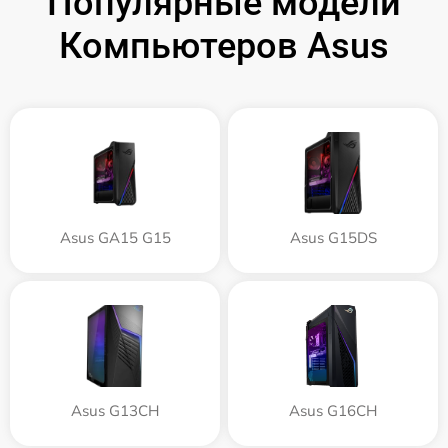
Популярные модели
Компьютеров Asus
Asus GA15 G15
Asus G15DS
Asus G13CH
Asus G16CH