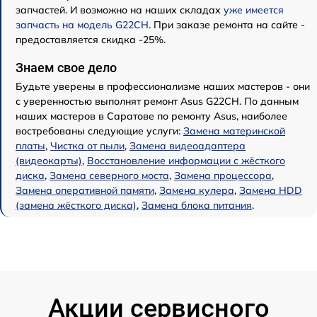
запчастей. И возможно на наших складах
уже имеется
запчасть на модель G22CH
. При заказе ремонта на сайте -
предоставляется скидка -25%.
Знаем свое дело
Будьте уверены в профессионализме наших мастеров - они
с уверенностью выполнят ремонт Asus G22CH. По данным
наших мастеров в Саратове по ремонту Asus, наиболее
востребованы следующие услуги:
Замена материнской
платы
,
Чистка от пыли
,
Замена видеоадаптера
(видеокарты)
,
Восстановление информации с жёсткого
диска
,
Замена северного моста
,
Замена процессора
,
Замена оперативной памяти
,
Замена кулера
,
Замена HDD
(замена жёсткого диска)
,
Замена блока питания
.
Акции сервисного