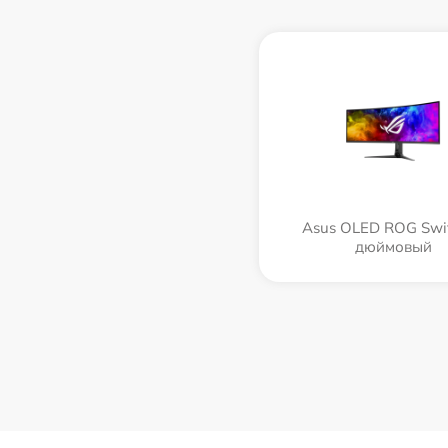
Asus OLED ROG Swif
дюймовый