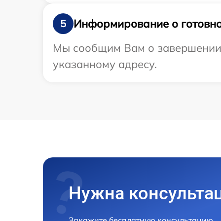
Информирование о готовно
5
Мы сообщим Вам о завершении р
указанному адресу.
Нужна консульта
Закажите бесплатную консультацию