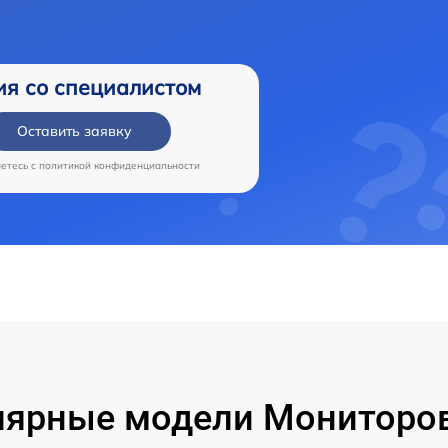
ия со специалистом
Оставить заявку
аетесь c
политикой конфиденциальности
лярные модели Мониторов