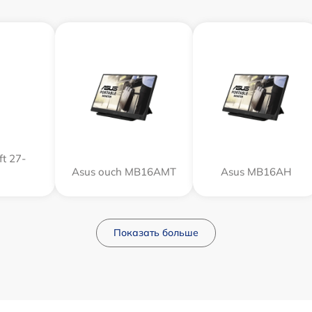
t 27-
Asus ouch MB16AMT
Asus MB16AH
Показать больше