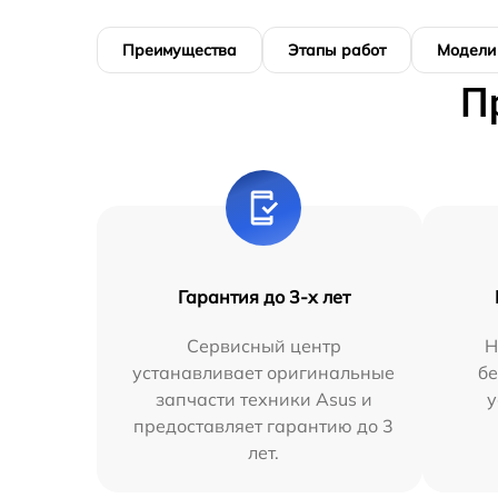
Преимущества
Этапы работ
Модели
П
Гарантия до 3-х лет
Сервисный центр
Н
устанавливает оригинальные
бе
запчасти техники Asus и
у
предоставляет гарантию до 3
лет.