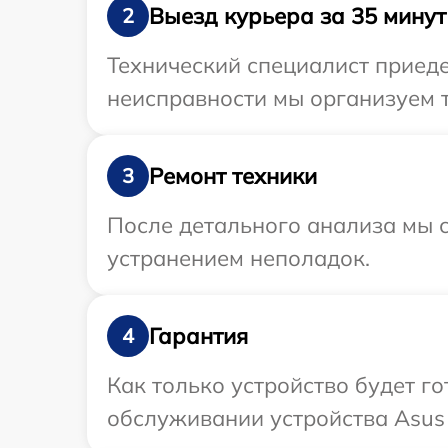
Выезд курьера за 35 минут
2
Технический специалист приеде
неисправности мы организуем т
Ремонт техники
3
После детального анализа мы с
устранением неполадок.
Гарантия
4
Как только устройство будет г
обслуживании устройства Asus 