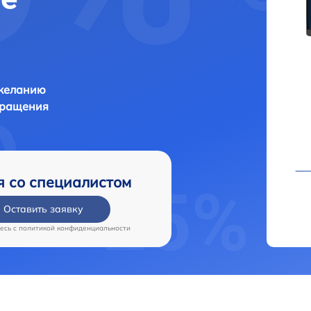
 желанию
бращения
я со специалистом
Оставить заявку
есь c
политикой конфиденциальности