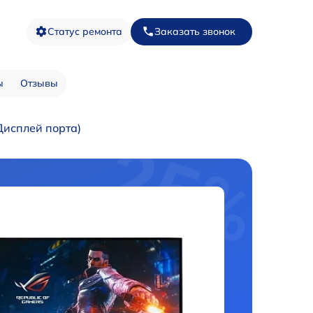
Статус ремонта
Заказать звонок
ы
Отзывы
Дисплей порта)