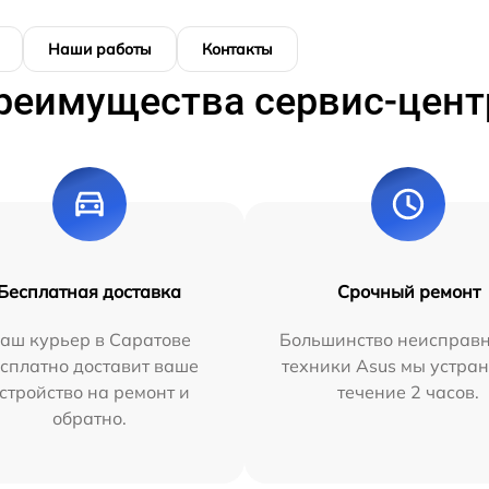
Наши работы
Контакты
реимущества сервис-цент
Бесплатная доставка
Срочный ремонт
аш курьер в Саратове
Большинство неисправн
сплатно доставит ваше
техники Asus мы устран
стройство на ремонт и
течение 2 часов.
обратно.