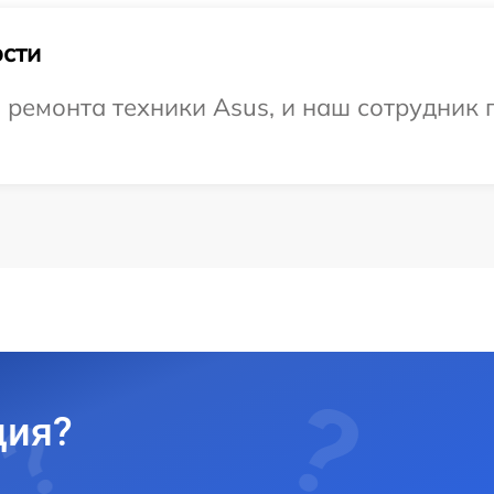
сти
емонта техники Asus, и наш сотрудник п
ция?