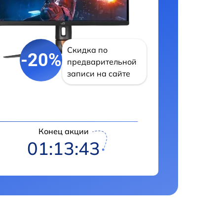
Скидка по
-20%
предварительной
записи на сайте
Конец акции
01:13:42