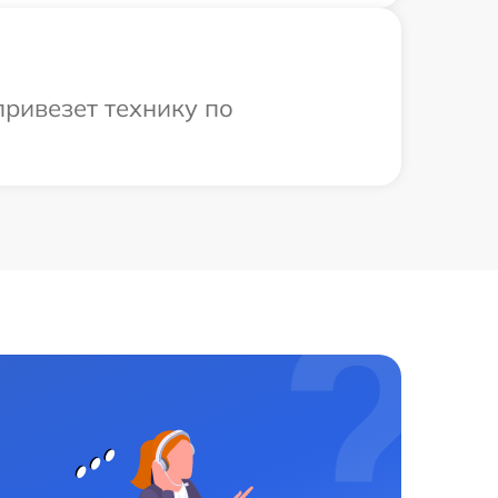
ривезет технику по