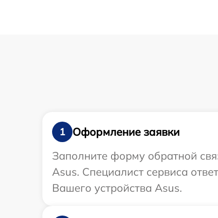
Оформление заявки
1
Заполните форму обратной связ
Asus. Специалист сервиса отве
Вашего устройства Asus.