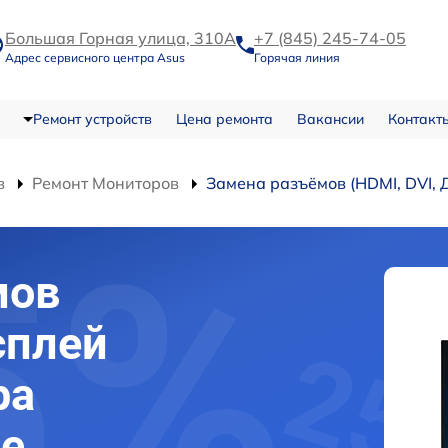
Большая Горная улица, 310А
+7 (845) 245-74-05
Адрес сервисного центра Asus
Горячая линия
Ремонт устройств
Цена ремонта
Вакансии
Контакт
в
Ремонт Мониторов
Замена разъёмов (HDMI, DVI, 
мов
сплей
ра
ве