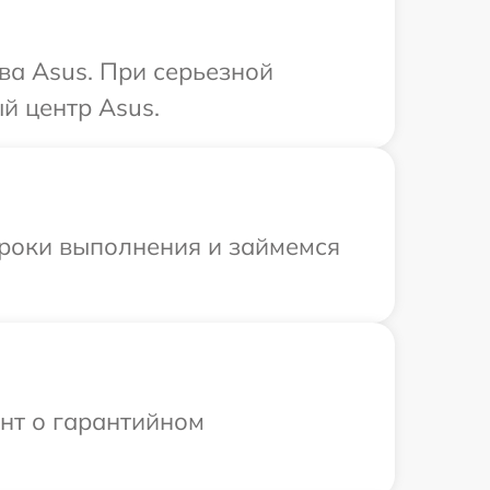
ва Asus. При серьезной
й центр Asus.
сроки выполнения и займемся
ент о гарантийном