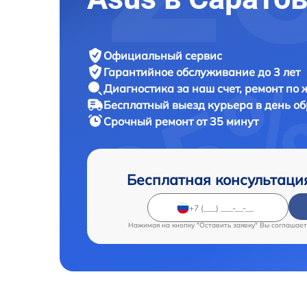
Официальный сервис
Гарантийное обслуживание
до 3 лет
Диагностика за наш счет,
ремонт по
Бесплатный выезд курьера
в день о
Срочный ремонт
от 35 минут
Бесплатная консультаци
Нажимая на кнопку "Оставить заявку" Вы соглашает