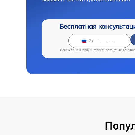
Бесплатная консультац
Нажимая на кнопку "Оставить заявку" Вы соглаш
Попу