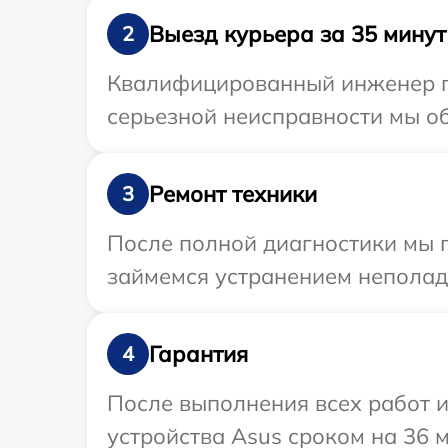
Выезд курьера за 35 минут
2
Квалифицированный инженер пр
серьезной неисправности мы об
Ремонт техники
3
После полной диагностики мы 
займемся устранением неполад
Гарантия
4
После выполнения всех работ 
устройства Asus сроком на 36 м