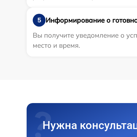
Информирование о готовно
5
Вы получите уведомление о усп
место и время.
Нужна консульта