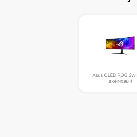
Asus OLED ROG Swif
дюймовый