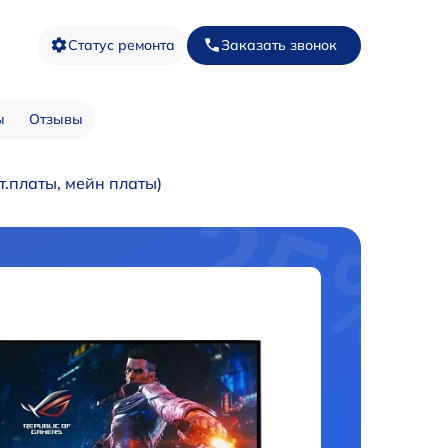
Статус ремонта
Заказать звонок
ы
Отзывы
.платы, мейн платы)