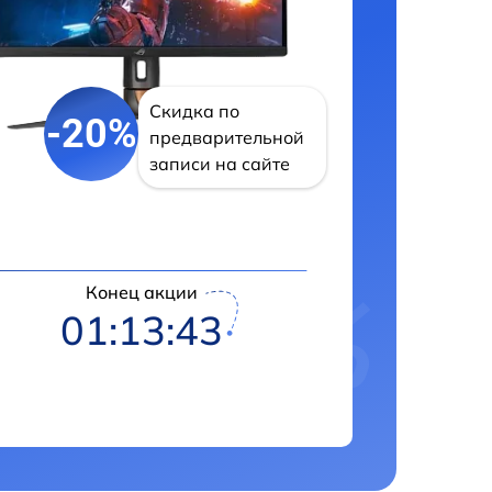
Скидка по
-20%
предварительной
записи на сайте
Конец акции
01:13:42