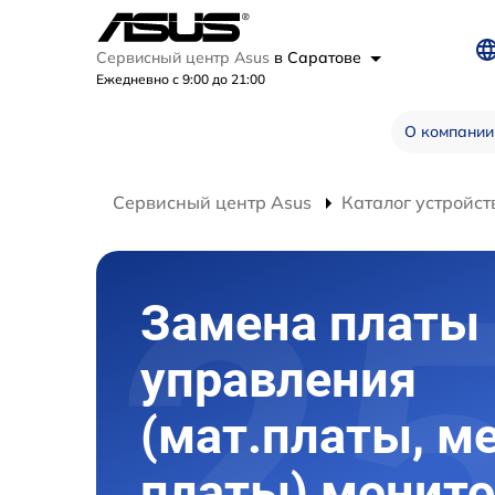
Сервисный центр Asus
в Саратове
Ежедневно с 9:00 до 21:00
О компании
Сервисный центр Asus
Каталог устройст
Замена платы
управления
(мат.платы, м
платы) монито