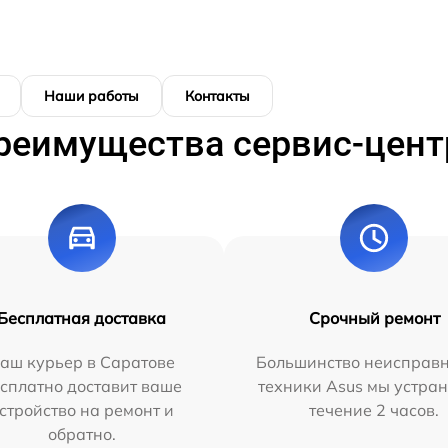
Наши работы
Контакты
реимущества сервис-цент
Бесплатная доставка
Срочный ремонт
аш курьер в Саратове
Большинство неисправн
сплатно доставит ваше
техники Asus мы устран
стройство на ремонт и
течение 2 часов.
обратно.