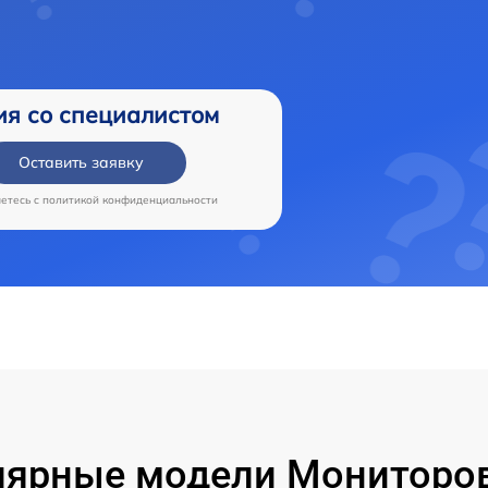
ия со специалистом
Оставить заявку
аетесь c
политикой конфиденциальности
лярные модели Мониторов