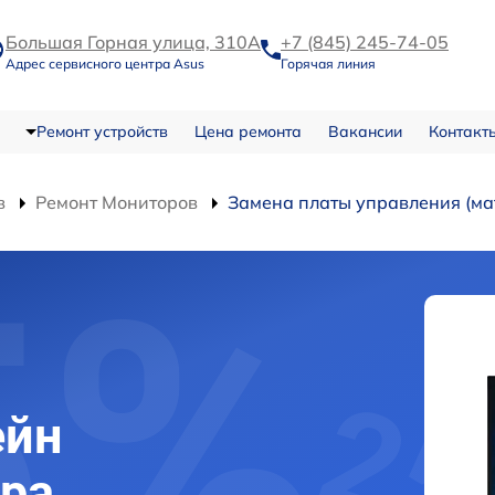
Большая Горная улица, 310А
+7 (845) 245-74-05
Адрес сервисного центра Asus
Горячая линия
Ремонт устройств
Цена ремонта
Вакансии
Контакт
в
Ремонт Мониторов
Замена платы управления (мат
ейн
ра