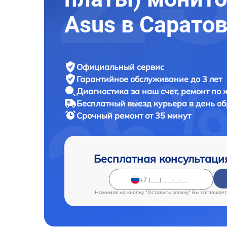
Asus в Сарато
Официальный сервис
Гарантийное обслуживание
до 3 лет
Диагностика за наш счет,
ремонт по
Бесплатный выезд курьера
в день о
Срочный ремонт
от 35 минут
Бесплатная консультаци
Нажимая на кнопку "Оставить заявку" Вы соглашает