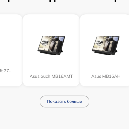
t 27-
Asus ouch MB16AMT
Asus MB16AH
Показать больше