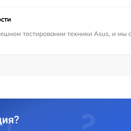
сти
ешном тестировании техники Asus, и мы 
ция?